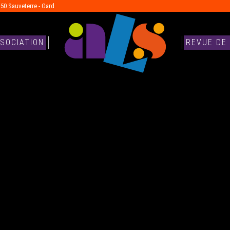
150 Sauveterre - Gard
SSOCIATION
REVUE DE