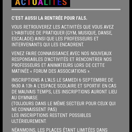
C’EST AUSSI LA RENTRÉE POUR l’ALS.
VOUS RETROUVEREZ LES ACTIVITÉS QUE VOUS AVEZ
L’HABITUDE DE PRATIQUER (GYM, MUSIQUE, DANSE,
ESCALADE) AINSI QUE LES PROFESSEURS ET
INTERVENANTS QUI LES ENCADRENT.
VENEZ FAIRE CONNAISSANCE AVEC NOS NOUVEAUX
RESPONSABLES D’ACTIVITÉS ET RENCONTRER NOS
PROFESSEURS ET ANIMATEURS LORS DE CETTE
MATINÉE « FORUM DES ASSOCIATIONS ».
INSCRIPTIONS A L’ALS LE SAMEDI 6 SEPTEMBRE DE
9h30 A 13h A L’ESPACE SCOLAIRE ET SPORTIF. EN CAS
DE MAUVAIS TEMPS, LES INSCRIPTIONS AURONT LIEU
AU GYMNASE.
(TOUJOURS DANS LE MÊME SECTEUR POUR CEUX QUI
NE CONNAISSENT PAS)
LES INSCRIPTIONS RESTENT POSSIBLES
ULTÉRIEUREMENT.
NÉANMOINS, LES PLACES ÉTANT LIMITÉES DANS