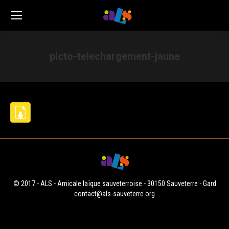
picto-telechargement-jaune
Vous êtes ici :
© 2017 - ALS - Amicale laïque sauveterroise - 30150 Sauveterre - Gard
contact@als-sauveterre.org