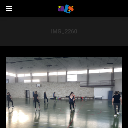
IMG_2260
Vous êtes ici :