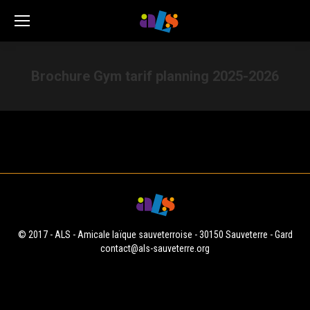
Brochure Gym tarif planning 2025-2026
Vous êtes ici :
Brochure Gym tarif planning 2025-2026
© 2017 - ALS - Amicale laïque sauveterroise - 30150 Sauveterre - Gard
contact@als-sauveterre.org