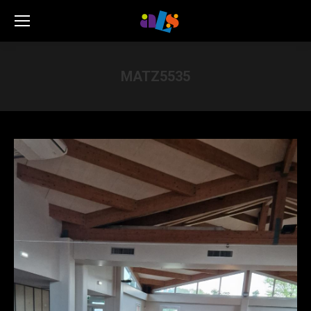
MATZ5535
Vous êtes ici :